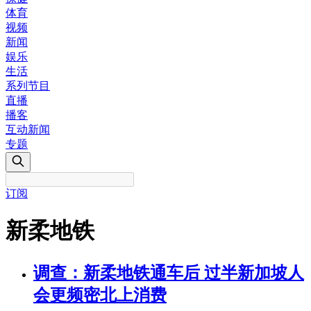
体育
视频
新闻
娱乐
生活
系列节目
直播
播客
互动新闻
专题
订阅
新柔地铁
调查：新柔地铁通车后 过半新加坡人
会更频密北上消费