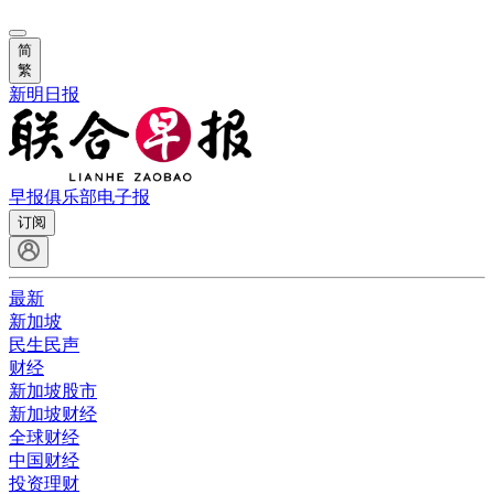
简
繁
新明日报
早报俱乐部
电子报
订阅
最新
新加坡
民生民声
财经
新加坡股市
新加坡财经
全球财经
中国财经
投资理财