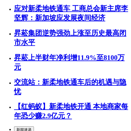
应对新柔地铁通车 工商总会新主席李
坚辉：新加坡应发展夜间经济
昇菘集团逆势强劲上涨至历史最高闭
市水平
昇菘上半财年净利增11.9%至8100万
元
交流站：新柔地铁通车后的机遇与隐
忧
【红蚂蚁】新柔地铁开通 本地商家每
年恐少赚2.9亿元？
新闻速递