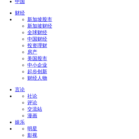
中国
财经
新加坡股市
新加坡财经
全球财经
中国财经
投资理财
房产
美国股市
中小企业
起步创新
财经人物
言论
社论
评论
交流站
漫画
娱乐
明星
影视