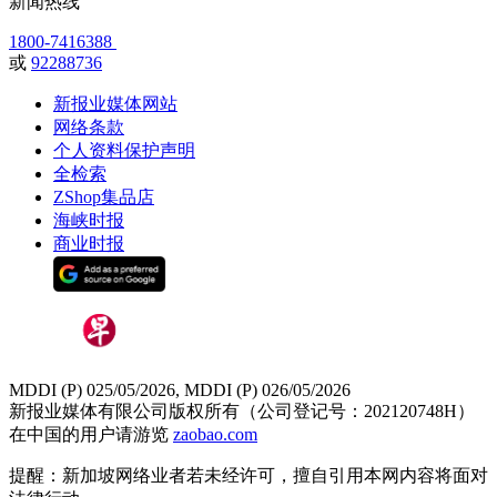
新闻热线
1800-7416388
或
92288736
新报业媒体网站
网络条款
个人资料保护声明
全检索
ZShop集品店
海峡时报
商业时报
MDDI (P) 025/05/2026, MDDI (P) 026/05/2026
新报业媒体有限公司版权所有（公司登记号：202120748H）
在中国的用户请游览
zaobao.com
提醒：新加坡网络业者若未经许可，擅自引用本网内容将面对