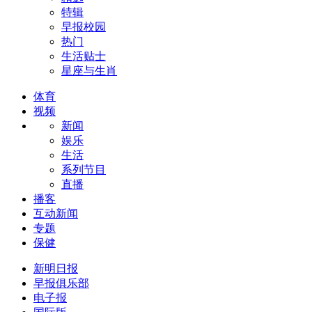
特辑
早报校园
热门
生活贴士
星座与生肖
体育
视频
新闻
娱乐
生活
系列节目
直播
播客
互动新闻
专题
保健
新明日报
早报俱乐部
电子报