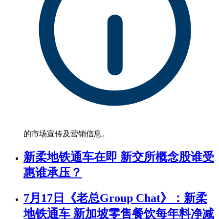
的市场宣传及营销信息。
新柔地铁通车在即 新交所概念股谁受
惠谁承压？
7月17日《老总Group Chat》：新柔
地铁通车 新加坡零售餐饮每年料净减