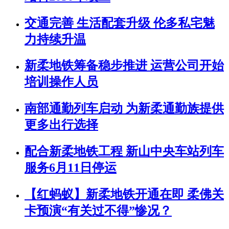
交通完善 生活配套升级 伦多私宅魅
力持续升温
新柔地铁筹备稳步推进 运营公司开始
培训操作人员
南部通勤列车启动 为新柔通勤族提供
更多出行选择
配合新柔地铁工程 新山中央车站列车
服务6月11日停运
【红蚂蚁】新柔地铁开通在即 柔佛关
卡预演“有关过不得”惨况？