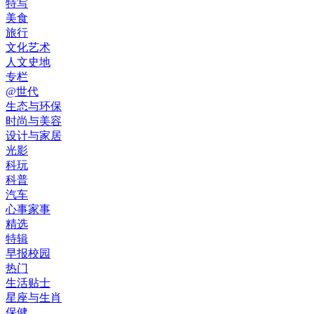
特写
美食
旅行
文化艺术
人文史地
专栏
@世代
生态与环保
时尚与美容
设计与家居
光影
科玩
科普
汽车
心事家事
精选
特辑
早报校园
热门
生活贴士
星座与生肖
保健