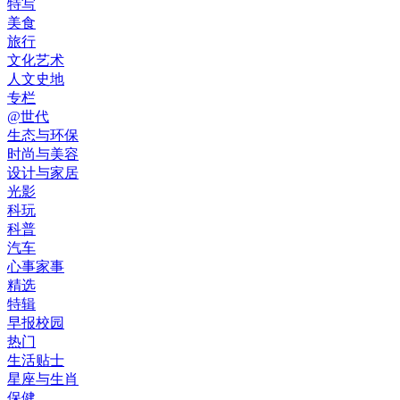
特写
美食
旅行
文化艺术
人文史地
专栏
@世代
生态与环保
时尚与美容
设计与家居
光影
科玩
科普
汽车
心事家事
精选
特辑
早报校园
热门
生活贴士
星座与生肖
保健