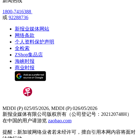
新闻热线
1800-7416388
或
92288736
新报业媒体网站
网络条款
个人资料保护声明
全检索
ZShop集品店
海峡时报
商业时报
MDDI (P) 025/05/2026, MDDI (P) 026/05/2026
新报业媒体有限公司版权所有（公司登记号：202120748H）
在中国的用户请游览
zaobao.com
提醒：新加坡网络业者若未经许可，擅自引用本网内容将面对