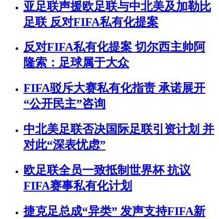
亚足联声援欧足联与中北美及加勒比
足联 反对FIFA私有化提案
反对FIFA私有化提案 切尔西主帅阿
隆索：足球属于大众
FIFA驳斥大赛私有化指责 承诺展开
“公开民主”咨询
中北美足联否决国际足联引资计划 并
对此“深表忧虑”
欧足联全员一致抵制世界杯 抗议
FIFA赛事私有化计划
捷克足总成“异类” 发声支持FIFA新