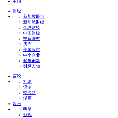
中国
财经
新加坡股市
新加坡财经
全球财经
中国财经
投资理财
房产
美国股市
中小企业
起步创新
财经人物
言论
社论
评论
交流站
漫画
娱乐
明星
影视