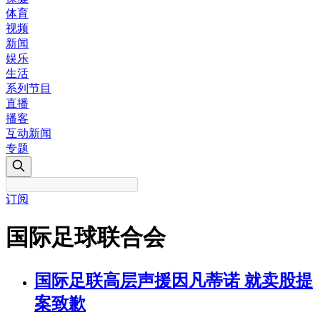
体育
视频
新闻
娱乐
生活
系列节目
直播
播客
互动新闻
专题
订阅
国际足球联合会
国际足联高层声援因凡蒂诺 就卖股提
案致歉