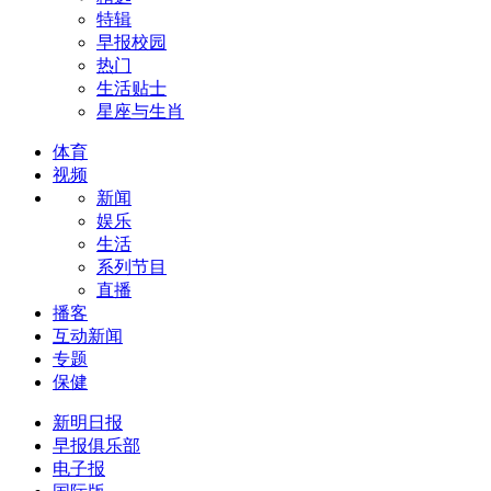
特辑
早报校园
热门
生活贴士
星座与生肖
体育
视频
新闻
娱乐
生活
系列节目
直播
播客
互动新闻
专题
保健
新明日报
早报俱乐部
电子报