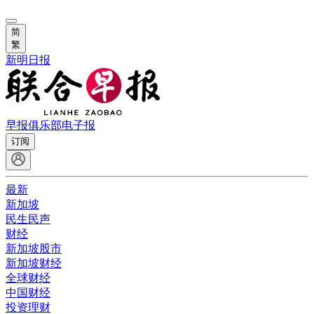
简
繁
新明日报
早报俱乐部
电子报
订阅
最新
新加坡
民生民声
财经
新加坡股市
新加坡财经
全球财经
中国财经
投资理财