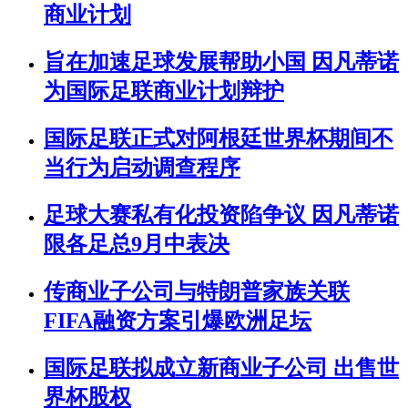
商业计划
旨在加速足球发展帮助小国 因凡蒂诺
为国际足联商业计划辩护
国际足联正式对阿根廷世界杯期间不
当行为启动调查程序
足球大赛私有化投资陷争议 因凡蒂诺
限各足总9月中表决
传商业子公司与特朗普家族关联
FIFA融资方案引爆欧洲足坛
国际足联拟成立新商业子公司 出售世
界杯股权