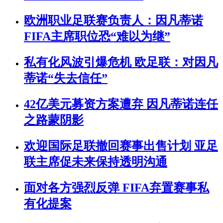
欧洲职业足联赛负责人：因凡蒂诺
FIFA主席职位恐“难以为继”
私有化风波引爆危机 欧足联：对因凡
蒂诺“失去信任”
42亿美元募资方案遭弃 因凡蒂诺连任
之路蒙阴影
欢迎国际足联撤回赛事出售计划 亚足
联主席促未来保持透明沟通
面对各方强烈反弹 FIFA弃置赛事私
有化提案