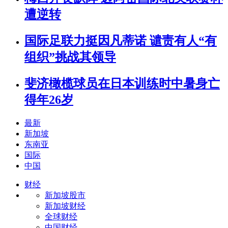
遭逆转
国际足联力挺因凡蒂诺 谴责有人“有
组织”挑战其领导
斐济橄榄球员在日本训练时中暑身亡
得年26岁
最新
新加坡
东南亚
国际
中国
财经
新加坡股市
新加坡财经
全球财经
中国财经